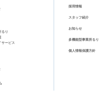
採用情報
2
スタッフ紹介
お知らせ
所るり
援
多機能型事業所るり
イサービス
個人情報保護方針
2
ム