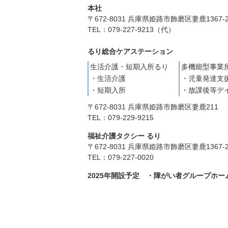
本社
〒672-8031
兵庫県姫路市飾磨区妻鹿1367-
TEL：079-227-9213（代）
るり総合ケアステーション
生活介護・短期入所るり
多機能型事業
・生活介護
・児童発達支
・短期入所
・放課後等デ
〒672-8031
兵庫県姫路市飾磨区妻鹿211
TEL：079-229-9215
福祉介護タクシー るり
〒672-8031
兵庫県姫路市飾磨区妻鹿1367-
TEL：079-227-0020
2025年開設予定 ・障がい者グループホー